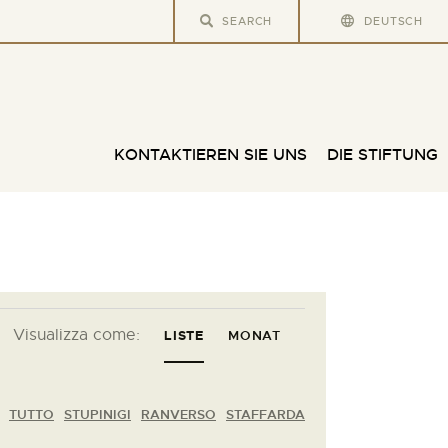
DEUTSCH
KONTAKTIEREN SIE UNS
DIE STIFTUNG
V
Visualizza come:
LISTE
MONAT
e
r
TUTTO
STUPINIGI
RANVERSO
STAFFARDA
a