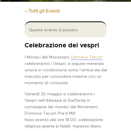
« Tutti gli Eventi
Questo evento è passato.
Celebrazione dei vespri
I Monaci del Monastero
Dominus Tecum
celebreranno i Vespri, a seguire merenda
sinoira in condivisione sotto l’antica ala del
mercato per concludere insieme con un
momento di comunità.
Venerdì 30 maggio si celebreranno i
Vespri nell’Abbazia di Staffarda in
compagnia dei monaci del Monastero
Dominus Tecum Pra’d Mill.
Inizio evento alle ore 18:00, celebrazione
religiosa aperta ai fedeli. Ingresso libero