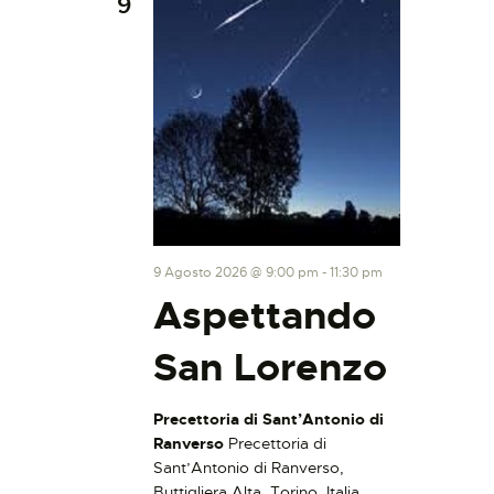
9
9 Agosto 2026 @ 9:00 pm
-
11:30 pm
Aspettando
San Lorenzo
Precettoria di Sant’Antonio di
Ranverso
Precettoria di
Sant’Antonio di Ranverso,
Buttigliera Alta, Torino, Italia