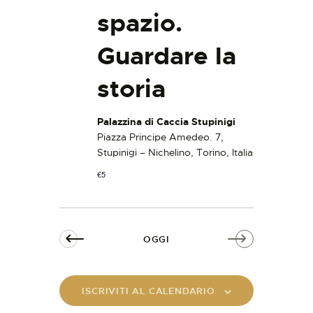
spazio.
Guardare la
storia
Palazzina di Caccia Stupinigi
Piazza Principe Amedeo. 7,
Stupinigi – Nichelino, Torino, Italia
€5
OGGI
ISCRIVITI AL CALENDARIO