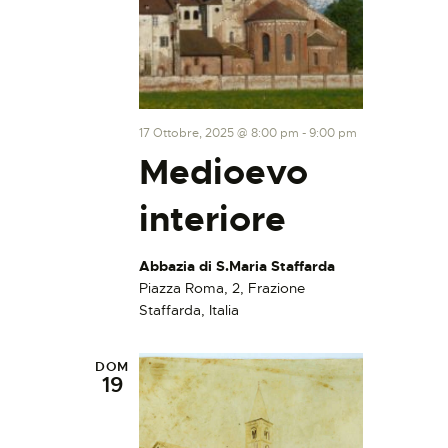
17 Ottobre, 2025 @ 8:00 pm
-
9:00 pm
Medioevo
interiore
Abbazia di S.Maria Staffarda
Piazza Roma, 2, Frazione
Staffarda, Italia
DOM
19