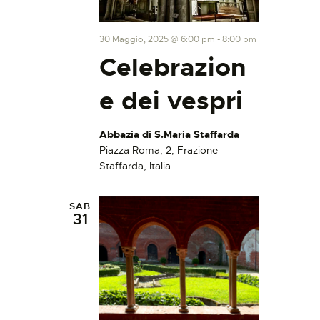
30 Maggio, 2025 @ 6:00 pm
-
8:00 pm
Celebrazion
e dei vespri
Abbazia di S.Maria Staffarda
Piazza Roma, 2, Frazione
Staffarda, Italia
SAB
31