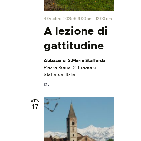
4 Ottobre, 2025 @ 9:00 am
-
12:00 pm
A lezione di
gattitudine
Abbazia di S.Maria Staffarda
Piazza Roma, 2, Frazione
Staffarda, Italia
€15
VEN
17