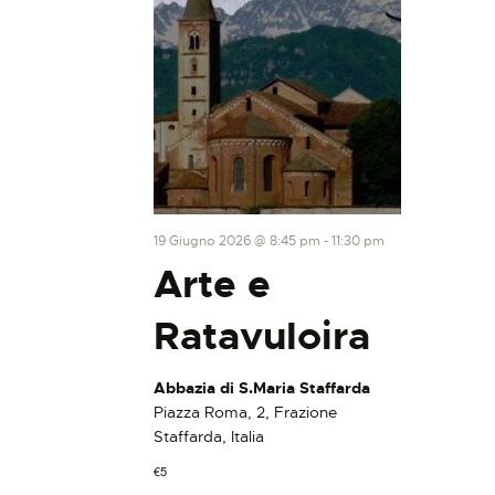
19 Giugno 2026 @ 8:45 pm
-
11:30 pm
Arte e
Ratavuloira
Abbazia di S.Maria Staffarda
Piazza Roma, 2, Frazione
Staffarda, Italia
€5