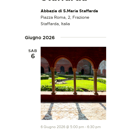
Abbazia di S.Maria Staffarda
Piazza Roma, 2, Frazione
Staffarda, Italia
Giugno 2026
SAB
6
6 Giugno 2026 @ 5:00 pm
-
6:30 pm