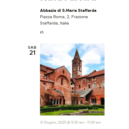
Abbazia di S.Maria Staffarda
Piazza Roma, 2, Frazione
Staffarda, Italia
€5
SAB
21
21 Giugno, 2025 @ 9:30 am
-
11:00 am