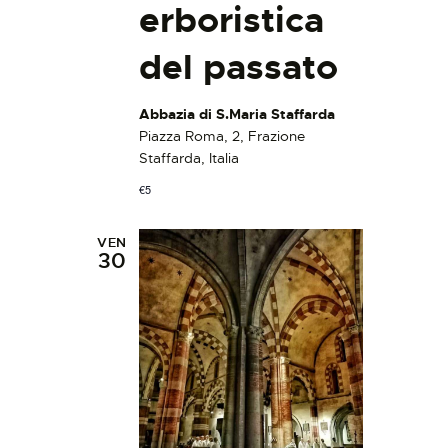
erboristica
del passato
Abbazia di S.Maria Staffarda
Piazza Roma, 2, Frazione
Staffarda, Italia
€5
VEN
30