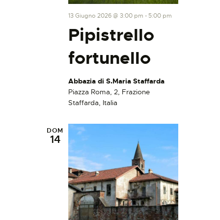
13 Giugno 2026 @ 3:00 pm
-
5:00 pm
Pipistrello
fortunello
Abbazia di S.Maria Staffarda
Piazza Roma, 2, Frazione
Staffarda, Italia
DOM
14