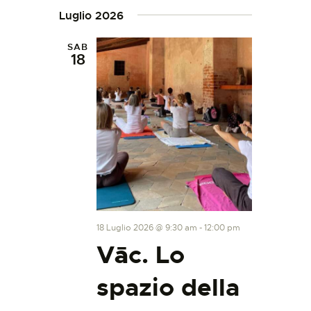
Luglio 2026
SAB
18
18 Luglio 2026 @ 9:30 am
-
12:00 pm
Vāc. Lo
spazio della