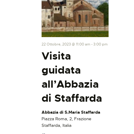
22 Ottobre, 2023 @ 11:00 am
-
3:00 pm
Visita
guidata
all’Abbazia
di Staffarda
Abbazia di S.Maria Staffarda
Piazza Roma, 2, Frazione
Staffarda, Italia