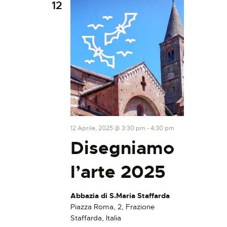
12
12 Aprile, 2025 @ 3:30 pm
-
4:30 pm
Disegniamo
l’arte 2025
Abbazia di S.Maria Staffarda
Piazza Roma, 2, Frazione
Staffarda, Italia