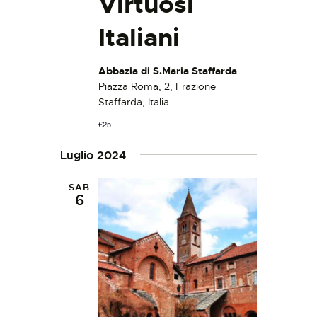
Virtuosi
Italiani
Abbazia di S.Maria Staffarda
Piazza Roma, 2, Frazione
Staffarda, Italia
€25
Luglio 2024
SAB
6