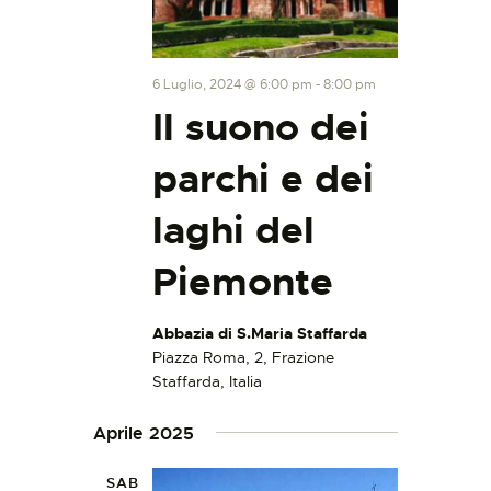
6 Luglio, 2024 @ 6:00 pm
-
8:00 pm
Il suono dei
parchi e dei
laghi del
Piemonte
Abbazia di S.Maria Staffarda
Piazza Roma, 2, Frazione
Staffarda, Italia
Aprile 2025
SAB