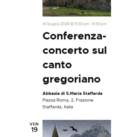
14 Giugno 2026 @ 5:00 pm
-
6:30 pm
Conferenza-
concerto sul
canto
gregoriano
Abbazia di S.Maria Staffarda
Piazza Roma, 2, Frazione
Staffarda, Italia
VEN
19