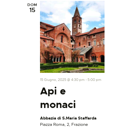
DOM
15
15 Giugno, 2025 @ 4:30 pm
-
5:00 pm
Api e
monaci
Abbazia di S.Maria Staffarda
Piazza Roma, 2, Frazione