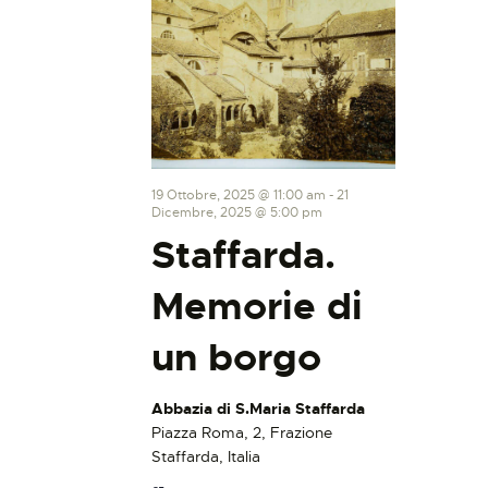
19 Ottobre, 2025 @ 11:00 am
-
21
Dicembre, 2025 @ 5:00 pm
Staffarda.
Memorie di
un borgo
Abbazia di S.Maria Staffarda
Piazza Roma, 2, Frazione
Staffarda, Italia