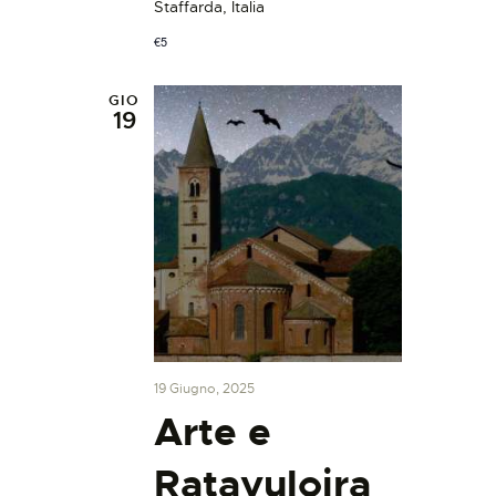
Staffarda, Italia
€5
GIO
19
19 Giugno, 2025
Arte e
Ratavuloira