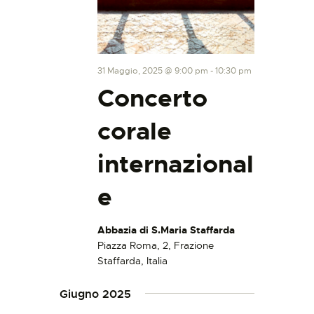
31 Maggio, 2025 @ 9:00 pm
-
10:30 pm
Concerto
corale
internazional
e
Abbazia di S.Maria Staffarda
Piazza Roma, 2, Frazione
Staffarda, Italia
Giugno 2025