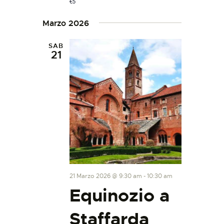
€5
Marzo 2026
SAB
21
21 Marzo 2026 @ 9:30 am
-
10:30 am
Equinozio a
Staffarda