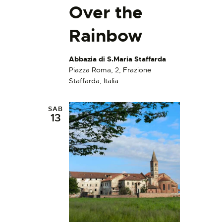
Over the
Rainbow
Abbazia di S.Maria Staffarda
Piazza Roma, 2, Frazione
Staffarda, Italia
SAB
13