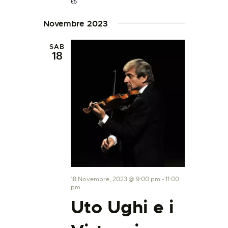
€5
Novembre 2023
SAB
18
18 Novembre, 2023 @ 9:00 pm
-
11:00
pm
Uto Ughi e i