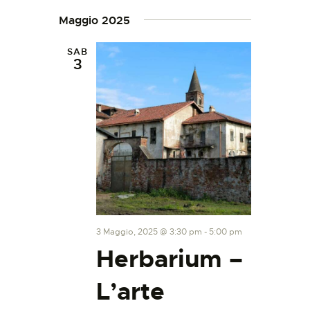
Maggio 2025
SAB
3
3 Maggio, 2025 @ 3:30 pm
-
5:00 pm
Herbarium –
L’arte