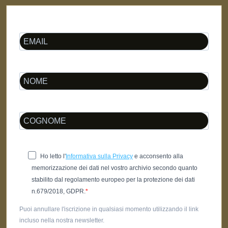
Ho letto l'
Informativa sulla Privacy
e acconsento alla
memorizzazione dei dati nel vostro archivio secondo quanto
stabilito dal regolamento europeo per la protezione dei dati
n.679/2018, GDPR.
Puoi annullare l'iscrizione in qualsiasi momento utilizzando il link
incluso nella nostra newsletter.