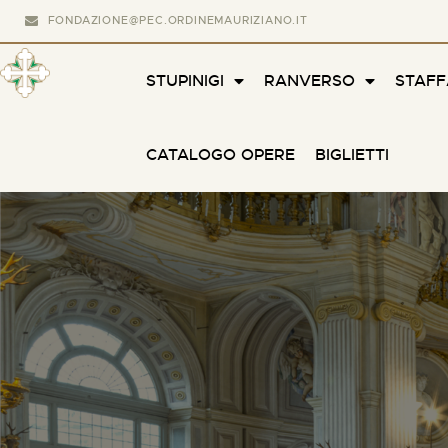
FONDAZIONE@PEC.ORDINEMAURIZIANO.IT
STUPINIGI
RANVERSO
STAF
CATALOGO OPERE
BIGLIETTI