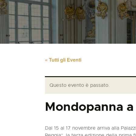
« Tutti gli Eventi
Questo evento è passato.
Mondopanna a 
Dal 15 al 17 novembre arriva alla Palaz
Reggia”, la terza edizione della prima 