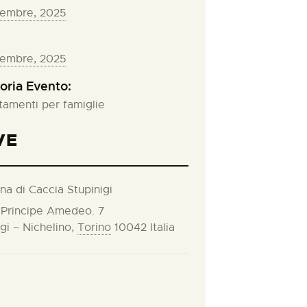
vembre, 2025
vembre, 2025
oria Evento:
amenti per famiglie
VE
na di Caccia Stupinigi
 Principe Amedeo. 7
gi – Nichelino
,
Torino
10042
Italia