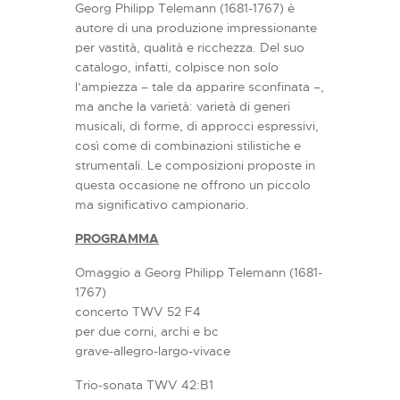
Georg Philipp Telemann (1681-1767) è
autore di una produzione impressionante
per vastità, qualità e ricchezza. Del suo
catalogo, infatti, colpisce non solo
l’ampiezza – tale da apparire sconfinata –,
ma anche la varietà: varietà di generi
musicali, di forme, di approcci espressivi,
così come di combinazioni stilistiche e
strumentali. Le composizioni proposte in
questa occasione ne offrono un piccolo
ma significativo campionario.
PROGRAMMA
Omaggio a Georg Philipp Telemann (1681-
1767)
concerto TWV 52 F4
per due corni, archi e bc
grave-allegro-largo-vivace
Trio-sonata TWV 42:B1