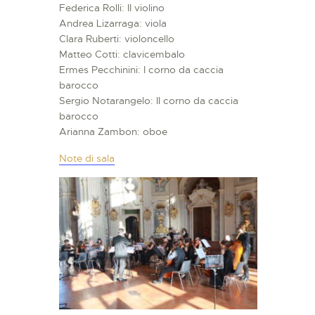
Federica Rolli: II violino
Andrea Lizarraga: viola
Clara Ruberti: violoncello
Matteo Cotti: clavicembalo
Ermes Pecchinini: I corno da caccia
barocco
Sergio Notarangelo: II corno da caccia
barocco
Arianna Zambon: oboe
Note di sala