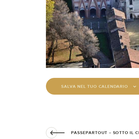
SALVA NEL TUO CALENDARIO
PASSEPARTOUT – SOTTO IL 