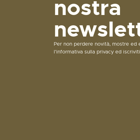
nostra
newslet
Per non perdere novità, mostre ed e
l’informativa sulla privacy ed iscrivit