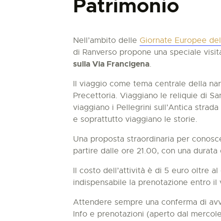
Patrimonio
Nell’ambito delle
Giornate Europee del
di Ranverso propone una speciale visit
sulla Via Francigena
.
Il viaggio come tema centrale della na
Precettoria. Viaggiano le reliquie di Sa
viaggiano i Pellegrini sull’Antica strada 
e soprattutto viaggiano le storie.
Una proposta straordinaria per conoscer
partire dalle ore 21.00, con una durata 
Il costo dell’attività è di 5 euro oltre a
indispensabile la prenotazione entro il
Attendere sempre una conferma di avv
Info e prenotazioni (aperto dal mercol