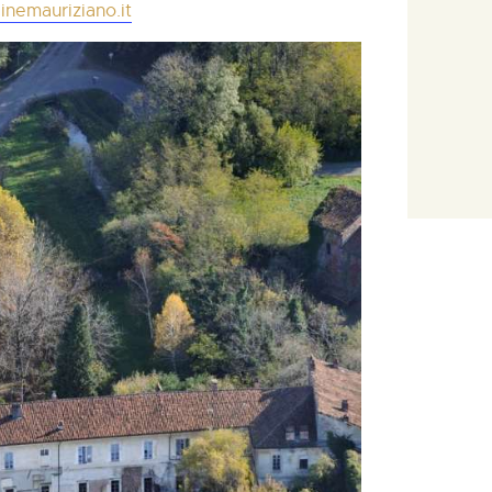
inemauriziano.it