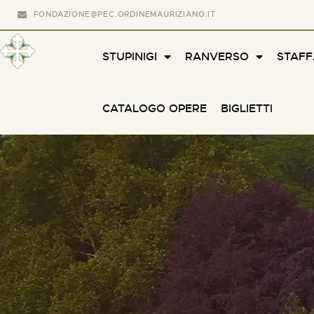
FONDAZIONE@PEC.ORDINEMAURIZIANO.IT
STUPINIGI
RANVERSO
STAF
CATALOGO OPERE
BIGLIETTI