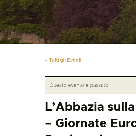
« Tutti gli Eventi
Questo evento è passato.
L’Abbazia sulla
– Giornate Eur