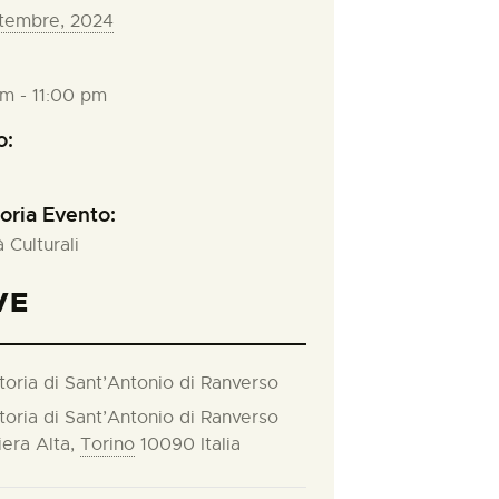
tembre, 2024
m - 11:00 pm
o:
oria Evento:
à Culturali
VE
toria di Sant’Antonio di Ranverso
toria di Sant’Antonio di Ranverso
iera Alta
,
Torino
10090
Italia