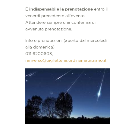
È
indispensabile la prenotazione
entro il
venerdì precedente all’evento.
Attendere sempre una conferma di
avvenuta prenotazione.
Info e prenotazioni (aperto dal mercoledì
alla domenica)
011 6200603;
r
anverso@biglietteria.ordinemauriziano.it