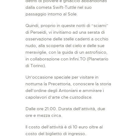
detriti di polvere e ghiaccio abbandonati
dalla cometa Swift-Tuttle nel suo
passaggio intorno al Sole.
Quindi, proprio in queste notti di “sciami”
di Perseidi, vi invitiamo ad una serata di
osservazione delle stelle cadenti a occhio
nudo, alla scoperta del cielo e delle sue
meraviglie, con la guida di un astrofisico,
in collaborazione con Infini.TO (Planetario
di Torino).
Un’occasione speciale per visitare in
notturna la Precettoria, conoscere la storia
dell’ordine degli Antoniani e ammirare i
capolavori d’arte che custodisce.
Dalle ore 21.00. Durata dell’attività, due
ore e mezza circa.
Il costo dell’attività è di 10 euro oltre al
costo del biglietto di ingresso.