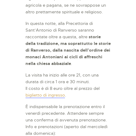
agricola e pagana, se ne sovrappose un
altro prettamente spirituale e religioso.
In questa notte, alla Precettoria di
Sant’Antonio di Ranverso saranno
raccontate oltre a questa, altre
storie
della tradizione, ma soprattutto le storie
di Ranverso, dalla nascita dell’ordine dei
monaci Antoniani ai cicli di affreschi
nella chiesa abbaziale
.
La visita ha inizio alle ore 21, con una
durata di circa 1 ora e 30 minuti.
Il costo è di 8 euro oltre al prezzo del
biglietto di ingresso
.
È indispensabile la prenotazione entro il
venerdì precedente. Attendere sempre
una conferma di avvenuta prenotazione.
Info e prenotazioni (aperto dal mercoledì
alla domenica):