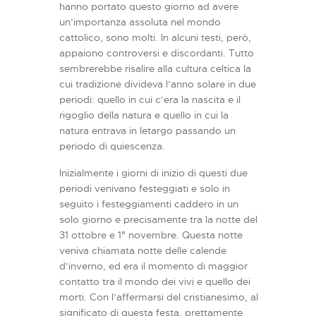
hanno portato questo giorno ad avere
un’importanza assoluta nel mondo
cattolico, sono molti. In alcuni testi, però,
appaiono controversi e discordanti. Tutto
sembrerebbe risalire alla cultura celtica la
cui tradizione divideva l’anno solare in due
periodi: quello in cui c’era la nascita e il
rigoglio della natura e quello in cui la
natura entrava in letargo passando un
periodo di quiescenza.
Inizialmente i giorni di inizio di questi due
periodi venivano festeggiati e solo in
seguito i festeggiamenti caddero in un
solo giorno e precisamente tra la notte del
31 ottobre e 1° novembre. Questa notte
veniva chiamata notte delle calende
d’inverno, ed era il momento di maggior
contatto tra il mondo dei vivi e quello dei
morti. Con l’affermarsi del cristianesimo, al
significato di questa festa, prettamente