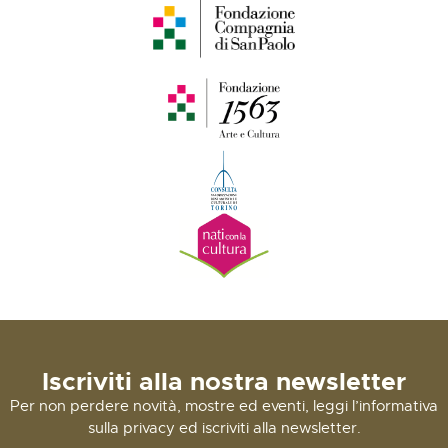
Iscriviti alla nostra newsletter
Per non perdere novità, mostre ed eventi, leggi l’informativa
sulla privacy ed iscriviti alla newsletter.