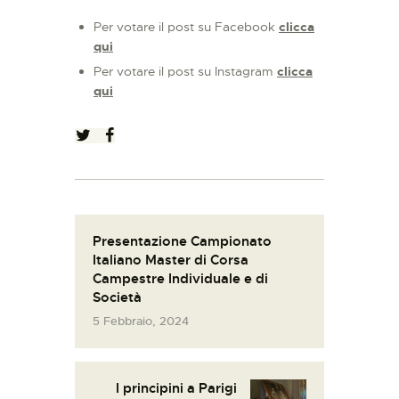
Per votare il post
su Facebook
clicca
qui
Per votare il post
su Instagram
clicca
qui
Presentazione Campionato
Italiano Master di Corsa
Campestre Individuale e di
Società
5 Febbraio, 2024
I principini a Parigi