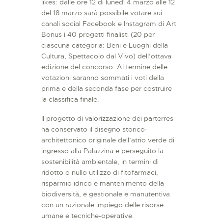
likes: dalle ore 12 di lunedì 4 marzo alle 12
del 18 marzo sarà possibile votare sui
canali social Facebook e Instagram di Art
Bonus i 40 progetti finalisti (20 per
ciascuna categoria: Beni e Luoghi della
Cultura, Spettacolo dal Vivo) dell’ottava
edizione del concorso. Al termine delle
votazioni saranno sommati i voti della
prima e della seconda fase per costruire
la classifica finale.
Il progetto di valorizzazione dei parterres
ha conservato il disegno storico-
architettonico originale dell’atrio verde di
ingresso alla Palazzina e perseguito la
sostenibilità ambientale, in termini di
ridotto o nullo utilizzo di fitofarmaci,
risparmio idrico e mantenimento della
biodiversità, e gestionale e manutentiva
con un razionale impiego delle risorse
umane e tecniche-operative.