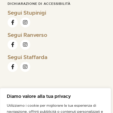
DICHIARAZIONE DI ACCESSIBILITÀ
Segui Stupinigi
Segui Ranverso
Segui Staffarda
Diamo valore alla tua privacy
FONDAZIONE ORDINE MAURIZIANO |
SEDE LEGALE VIA
Utilizziamo i cookie per migliorare la tua esperienza di
MAGELLANO N. 1 – 10128 TORINO – C.F. /P.IVA 09007180012
navigazione, offrirti pubblicità o contenuti personalizzati e