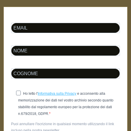
Ho letto l'
Informativa sulla Privacy
e acconsento alla
memorizzazione dei dati nel vostro archivio secondo quanto
stabilito dal regolamento europeo per la protezione dei dati
n.679/2018, GDPR.
Puoi annullare l'iscrizione in qualsiasi momento utilizzando il link
incluso nella nostra newsletter.