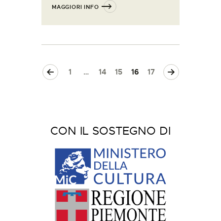
MAGGIORI INFO
<
1
…
14
15
>
16
17
CON IL SOSTEGNO DI