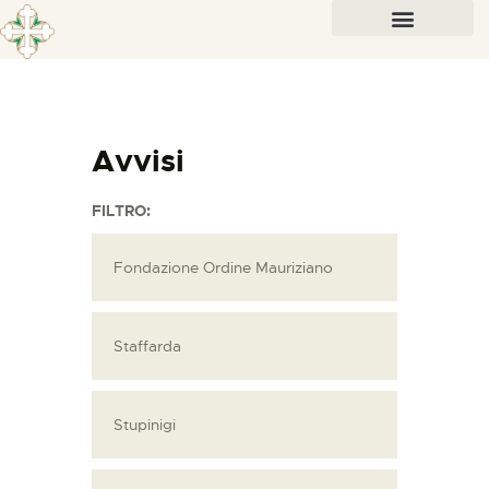
Avvisi
FILTRO:
Fondazione Ordine Mauriziano
Staffarda
Stupinigi