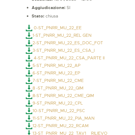
Aggiudicazione:
SI
Stato:
chiusa
0-ST_PNRR_MU_22_EE
1-ST_PNRR_MU_22_REL GEN
2-ST_PNRR_MU_22_ES_DOC_FOT
3-ST_PNRR_MU_22_ES_CSA_I
4-ST_PNRR_MU_22_CSA_PARTE II
5-ST_PNRR_MU_22_AP
6-ST_PNRR_MU_22_EP
7-ST_PNRR_MU_22_CME
8 -ST_PNRR_MU_22_QIM
8-ST_PNRR_MU_22_CME_QIM
9-ST_PNRR_MU_22_CPL
10-ST_PNRR_MU_22_PSC
11-ST_PNRR_MU_22_PIA_MAN
12-ST_PNRR_MU_22_RCAM
13-ST_PNRR_MU_22_TAV1 _ RILIEVO