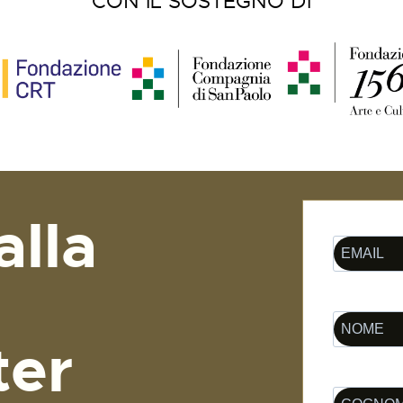
CON IL SOSTEGNO DI
alla
ter