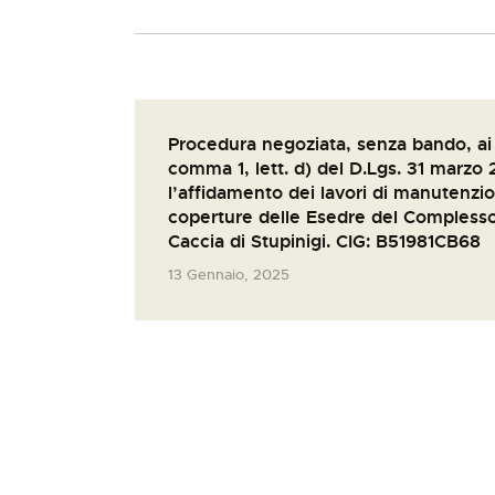
Procedura negoziata, senza bando, ai s
comma 1, lett. d) del D.Lgs. 31 marzo 
l’affidamento dei lavori di manutenzio
coperture delle Esedre del Complesso 
Caccia di Stupinigi. CIG: B51981CB68
13 Gennaio, 2025