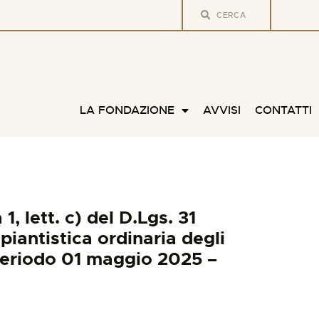
LA FONDAZIONE
AVVISI
CONTATTI
, lett. c) del D.Lgs. 31
iantistica ordinaria degli
 periodo 01 maggio 2025 –