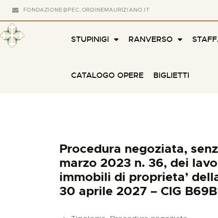
FONDAZIONE@PEC.ORDINEMAURIZIANO.IT
STUPINIGI
RANVERSO
STAF
CATALOGO OPERE
BIGLIETTI
Procedura negoziata, senza 
marzo 2023 n. 36, dei lavo
immobili di proprieta’ de
30 aprile 2027 – CIG B69