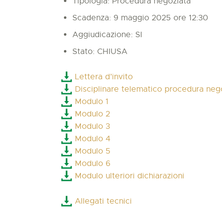
Tipologia: Procedura negoziata
Scadenza: 9 maggio 2025 ore 12:30
Aggiudicazione: SI
Stato: CHIUSA
Lettera d’invito
Disciplinare telematico procedura neg
Modulo 1
Modulo 2
Modulo 3
Modulo 4
Modulo 5
Modulo 6
Modulo ulteriori dichiarazioni
Allegati tecnici