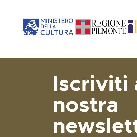
Iscriviti 
nostra
newslet