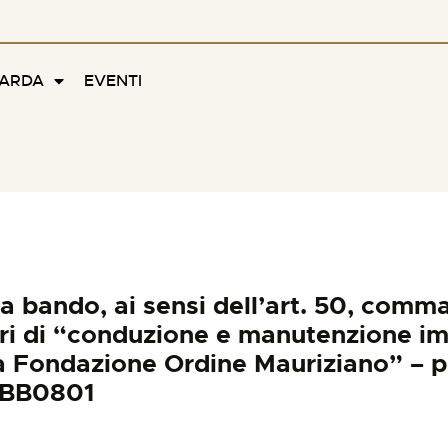
FARDA
EVENTI
bando, ai sensi dell’art. 50, comma 1
ri di “conduzione e manutenzione imp
lla Fondazione Ordine Mauriziano” –
BBB0801