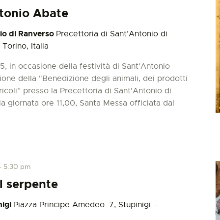
ntonio Abate
nio di Ranverso
Precettoria di Sant’Antonio di
Torino, Italia
 in occasione della festività di Sant'Antonio
zione della "Benedizione degli animali, dei prodotti
ricoli” presso la Precettoria di Sant'Antonio di
 giornata ore 11,00, Santa Messa officiata dal
-
5:30 pm
l serpente
nigi
Piazza Principe Amedeo. 7, Stupinigi –