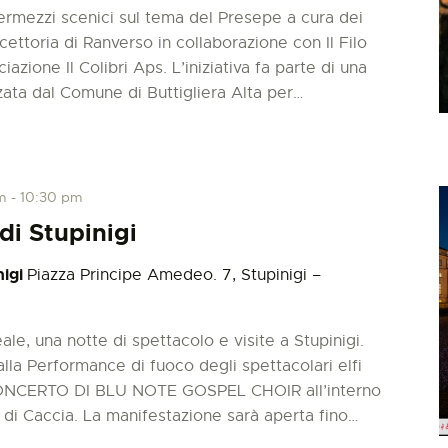
termezzi scenici sul tema del Presepe a cura dei
cettoria di Ranverso in collaborazione con Il Filo
azione Il Colibri Aps. L’iniziativa fa parte di una
zata dal Comune di Buttigliera Alta per…
m
-
10:30 pm
di Stupinigi
nigi
Piazza Principe Amedeo. 7, Stupinigi –
ale, una notte di spettacolo e visite a Stupinigi.
lla Performance di fuoco degli spettacolari elfi
o CONCERTO DI BLU NOTE GOSPEL CHOIR all’interno
 di Caccia. La manifestazione sarà aperta fino…