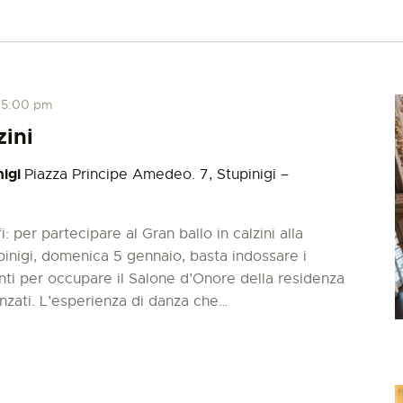
-
5:00 pm
zini
nigi
Piazza Principe Amedeo. 7, Stupinigi –
ffi: per partecipare al Gran ballo in calzini alla
pinigi, domenica 5 gennaio, basta indossare i
tenti per occupare il Salone d’Onore della residenza
anzati. L’esperienza di danza che…