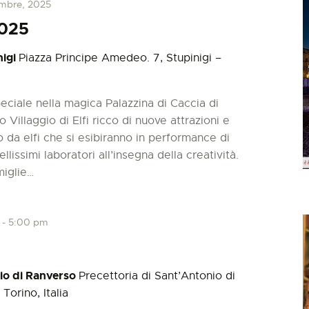
embre, 2025
2025
nigi
Piazza Principe Amedeo. 7, Stupinigi –
eciale nella magica Palazzina di Caccia di
o Villaggio di Elfi ricco di nuove attrazioni e
 da elfi che si esibiranno in performance di
ellissimi laboratori all’insegna della creatività.
miglie…
-
5:00 pm
nio di Ranverso
Precettoria di Sant’Antonio di
Torino, Italia