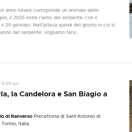
ni anno lunare corrisponde un animale dello
o, il 2025 inizia l’anno del serpente, con il
l 29 gennaio. Nell’attesa quindi del giorno in cui si
l’anno del serpente, vogliamo farvi…
-
5:00 pm
rla, la Candelora e San Biagio a
nio di Ranverso
Precettoria di Sant’Antonio di
Torino, Italia