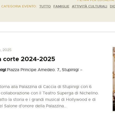
R CATEGORIA EVENTO:
TUTTO
FAMIGLIE
ATTIVITÀ CULTURALI
DI
e, 2025
 a corte 2024-2025
nigi
Piazza Principe Amedeo. 7, Stupinigi –
torna alla Palazzina di Caccia di Stupinigi con 6
 collaborazione con il Teatro Superga di Nichelino.
tto la storia e i grandi musical di Hollywood e di
l Salone d’onore della Palazzina…