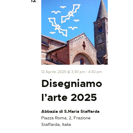
12 Aprile, 2025 @ 3:30 pm
-
4:30 pm
Disegniamo
l’arte 2025
Abbazia di S.Maria Staffarda
Piazza Roma, 2, Frazione
Staffarda, Italia