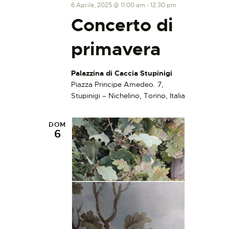
6 Aprile, 2025 @ 11:00 am
-
12:30 pm
Concerto di
primavera
Palazzina di Caccia Stupinigi
Piazza Principe Amedeo. 7,
Stupinigi – Nichelino, Torino, Italia
DOM
6