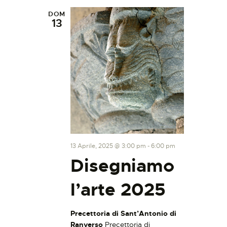
DOM
13
13 Aprile, 2025 @ 3:00 pm
-
6:00 pm
Disegniamo
l’arte 2025
Precettoria di Sant’Antonio di
Ranverso
Precettoria di