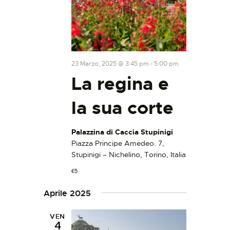
23 Marzo, 2025 @ 3:45 pm
-
5:00 pm
La regina e
la sua corte
Palazzina di Caccia Stupinigi
Piazza Principe Amedeo. 7,
Stupinigi – Nichelino, Torino, Italia
€5
Aprile 2025
VEN
4