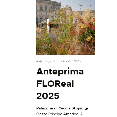
4 Aprile, 2025
-
6 Aprile, 2025
Anteprima
FLOReal
2025
Palazzina di Caccia Stupinigi
Piazza Principe Amedeo. 7,