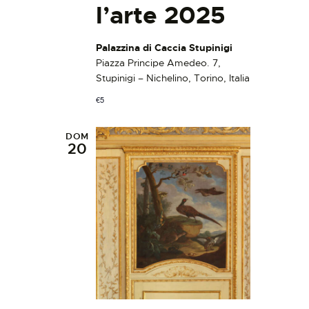
l’arte 2025
Palazzina di Caccia Stupinigi
Piazza Principe Amedeo. 7,
Stupinigi – Nichelino, Torino, Italia
€5
DOM
20