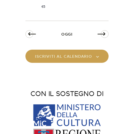
€5
OGGI
ISCRIVITI AL CALENDARIO
CON IL SOSTEGNO DI