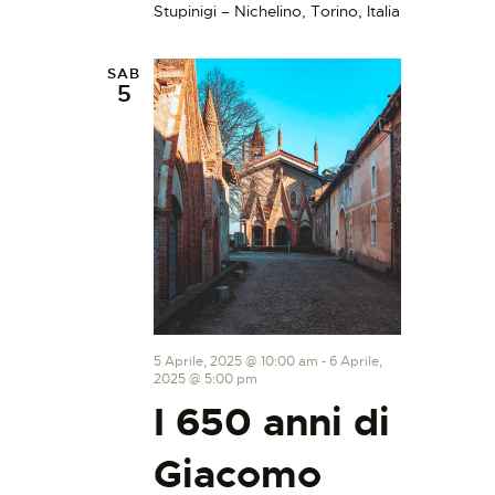
Stupinigi – Nichelino, Torino, Italia
SAB
5
5 Aprile, 2025 @ 10:00 am
-
6 Aprile,
2025 @ 5:00 pm
I 650 anni di
Giacomo