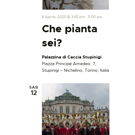
6 Aprile, 2025 @ 3:45 pm
-
5:00 pm
Che pianta
sei?
Palazzina di Caccia Stupinigi
Piazza Principe Amedeo. 7,
Stupinigi – Nichelino, Torino, Italia
SAB
12