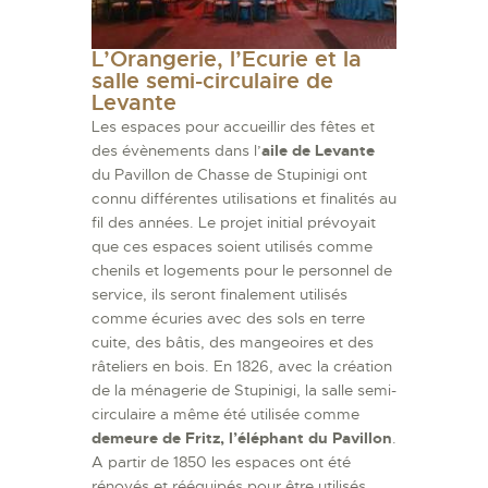
L’Orangerie, l’Ecurie et la
salle semi-circulaire de
Levante
Les espaces pour accueillir des fêtes et
des évènements dans l’
aile de Levante
du Pavillon de Chasse de Stupinigi ont
connu différentes utilisations et finalités au
fil des années. Le projet initial prévoyait
que ces espaces soient utilisés comme
chenils et logements pour le personnel de
service, ils seront finalement utilisés
comme écuries avec des sols en terre
cuite, des bâtis, des mangeoires et des
râteliers en bois. En 1826, avec la création
de la ménagerie de Stupinigi, la salle semi-
circulaire a même été utilisée comme
demeure de Fritz, l’éléphant du Pavillon
.
A partir de 1850 les espaces ont été
rénovés et rééquipés pour être utilisés