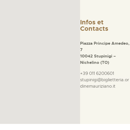
Infos et
Contacts
Piazza Principe Amedeo,
7
10042 Stupinigi –
Nichelino (TO)
+39 011 6200601
stupinigi@biglietteria.or
dinemauriziano.it