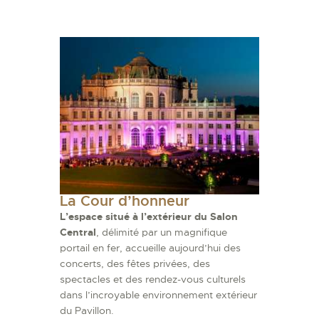
La Cour d’honneur
L’espace situé à l’extérieur du Salon
Central
, délimité par un magnifique
portail en fer, accueille aujourd’hui des
concerts, des fêtes privées, des
spectacles et des rendez-vous culturels
dans l’incroyable environnement extérieur
du Pavillon.