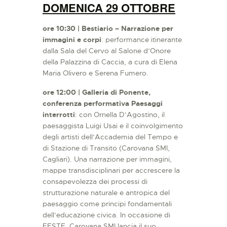
DOMENICA 29 OTTOBRE
ore 10:30 | Bestiario – Narrazione per
immagini e corpi
: performance itinerante
dalla Sala del Cervo al Salone d’Onore
della Palazzina di Caccia, a cura di Elena
Maria Olivero e Serena Fumero.
ore 12:00 | Galleria di Ponente,
conferenza performativa Paesaggi
interrotti
: con Ornella D’Agostino, il
paesaggista Luigi Usai e il coinvolgimento
degli artisti dell’Accademia del Tempo e
di Stazione di Transito (Carovana SMI,
Cagliari). Una narrazione per immagini,
mappe transdisciplinari per accrescere la
consapevolezza dei processi di
strutturazione naturale e antropica del
paesaggio come principi fondamentali
dell’educazione civica. In occasione di
FESTE, Carovana SMI lancia il suo