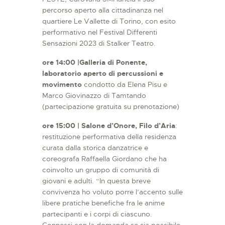
percorso aperto alla cittadinanza nel
quartiere Le Vallette di Torino, con esito
performativo nel Festival Differenti
Sensazioni 2023 di Stalker Teatro.
ore 14:00 |Galleria di Ponente,
laboratorio aperto di percussioni e
movimento
condotto da Elena Pisu e
Marco Giovinazzo di Tamtando
(partecipazione gratuita su prenotazione)
ore 15:00 | Salone d’Onore, Filo d’Aria
:
restituzione performativa della residenza
curata dalla storica danzatrice e
coreografa Raffaella Giordano che ha
coinvolto un gruppo di comunità di
giovani e adulti. “In questa breve
convivenza ho voluto porre l’accento sulle
libere pratiche benefiche fra le anime
partecipanti e i corpi di ciascuno.
Connessi con la domanda se sia possibile