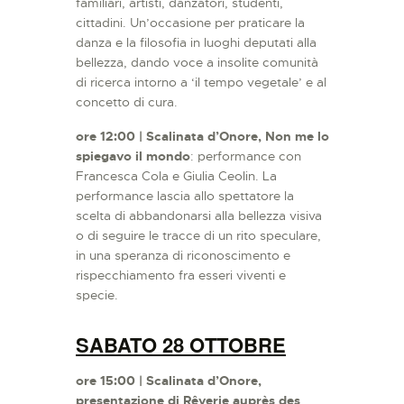
familiari, artisti, danzatori, studenti,
cittadini. Un’occasione per praticare la
danza e la filosofia in luoghi deputati alla
bellezza, dando voce a insolite comunità
di ricerca intorno a ‘il tempo vegetale’ e al
concetto di cura.
ore 12:00 | Scalinata d’Onore, Non me lo
spiegavo il mondo
: performance con
Francesca Cola e Giulia Ceolin. La
performance lascia allo spettatore la
scelta di abbandonarsi alla bellezza visiva
o di seguire le tracce di un rito speculare,
in una speranza di riconoscimento e
rispecchiamento fra esseri viventi e
specie.
SABATO 28 OTTOBRE
ore 15:00 | Scalinata d’Onore,
presentazione di Rêverie auprès des