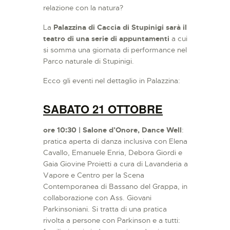
relazione con la natura?
La
Palazzina di Caccia di Stupinigi sarà il
teatro di una serie di appuntamenti
a cui
si somma una giornata di performance nel
Parco naturale di Stupinigi.
Ecco gli eventi nel dettaglio in Palazzina:
SABATO 21 OTTOBRE
ore 10:30 | Salone d’Onore, Dance Well
:
pratica aperta di danza inclusiva con Elena
Cavallo, Emanuele Enria, Debora Giordi e
Gaia Giovine Proietti a cura di Lavanderia a
Vapore e Centro per la Scena
Contemporanea di Bassano del Grappa, in
collaborazione con Ass. Giovani
Parkinsoniani. Si tratta di una pratica
rivolta a persone con Parkinson e a tutti: