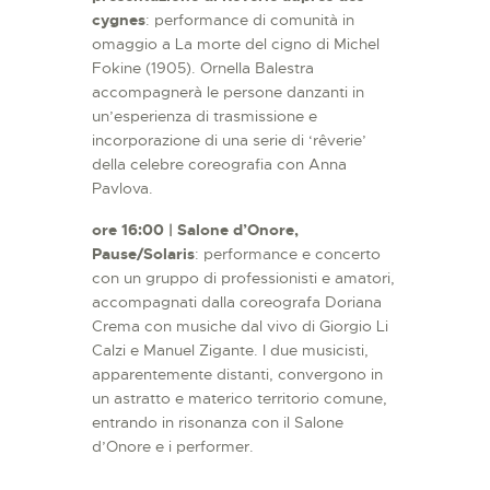
cygnes
: performance di comunità in
omaggio a La morte del cigno di Michel
Fokine (1905). Ornella Balestra
accompagnerà le persone danzanti in
un’esperienza di trasmissione e
incorporazione di una serie di ‘rêverie’
della celebre coreografia con Anna
Pavlova.
ore 16:00 | Salone d’Onore,
Pause/Solaris
: performance e concerto
con un gruppo di professionisti e amatori,
accompagnati dalla coreografa Doriana
Crema con musiche dal vivo di Giorgio Li
Calzi e Manuel Zigante. I due musicisti,
apparentemente distanti, convergono in
un astratto e materico territorio comune,
entrando in risonanza con il Salone
d’Onore e i performer.