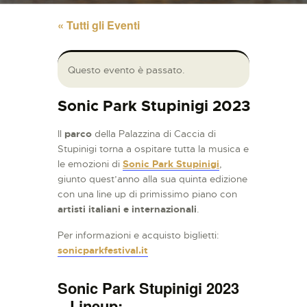
« Tutti gli Eventi
Questo evento è passato.
Sonic Park Stupinigi 2023
Il
parco
della Palazzina di Caccia di
Stupinigi torna a ospitare tutta la musica e
le emozioni di
Sonic Park Stupinigi
,
giunto quest’anno alla sua quinta edizione
con una line up di primissimo piano con
artisti italiani e internazionali
.
Per informazioni e acquisto biglietti:
sonicparkfestival.it
Sonic Park Stupinigi 2023
– Lineup
: