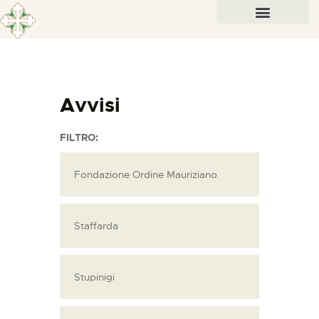
Avvisi
FILTRO:
Fondazione Ordine Mauriziano
Staffarda
Stupinigi