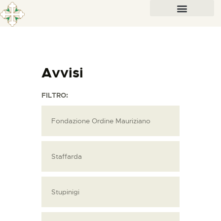
Avvisi
FILTRO:
Fondazione Ordine Mauriziano
Staffarda
Stupinigi