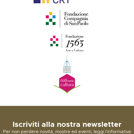
Iscriviti alla nostra newsletter
Per non perdere novità, mostre ed eventi, leggi l’informativa